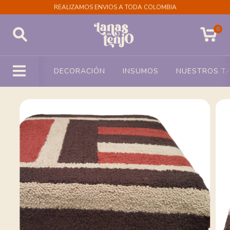
REALIZAMOS ENVIOS A TODA COLOMBIA
0
DECORACIÓN
INSUMOS
NUESTROS TA