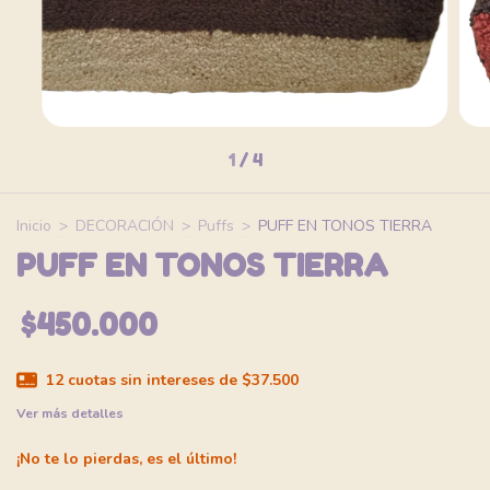
1
/
4
Inicio
>
DECORACIÓN
>
Puffs
>
PUFF EN TONOS TIERRA
PUFF EN TONOS TIERRA
$450.000
12
cuotas sin intereses de
$37.500
Ver más detalles
¡No te lo pierdas, es el último!