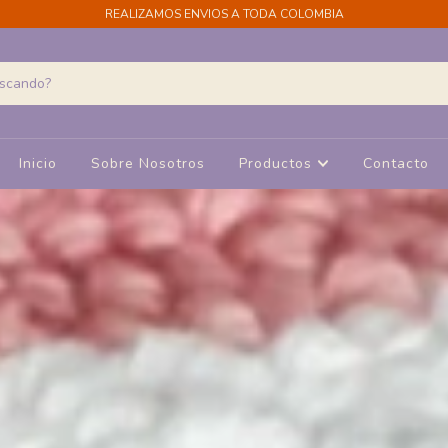
REALIZAMOS ENVIOS A TODA COLOMBIA
Inicio
Sobre Nosotros
Productos
Contacto