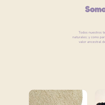
Somos
Todos nuestros t
naturales; y como par
valor ancestral de