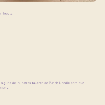
h Needle.
do alguno de nuestros talleres de Punch Needle para que
mismo.