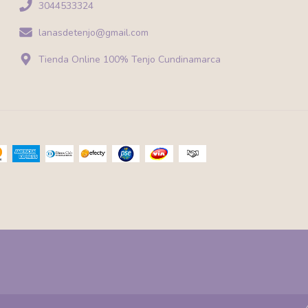
3044533324
lanasdetenjo@gmail.com
Tienda Online 100% Tenjo Cundinamarca