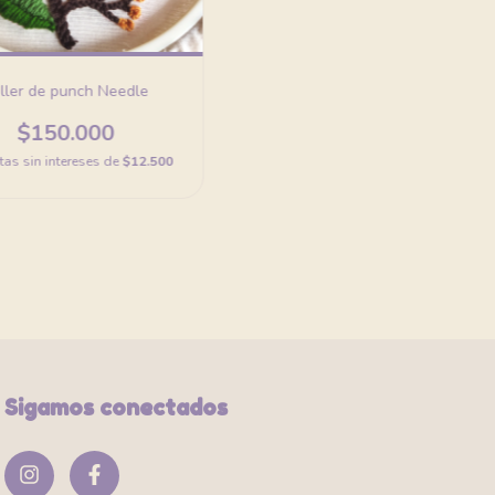
ller de punch Needle
$150.000
tas sin intereses de
$12.500
Sigamos conectados